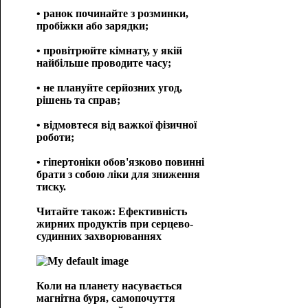
• ранок починайте з розминки,
пробіжки або зарядки;
• провітрюйте кімнату, у якій
найбільше проводите часу;
• не плануйте серйозних угод,
рішень та справ;
• відмовтеся від важкої фізичної
роботи;
• гіпертоніки обов'язково повинні
брати з собою ліки для зниження
тиску.
Читайте також: Ефективність
жирних продуктів при серцево-
судинних захворюваннях
Коли на планету насувається
магнітна буря, самопочуття