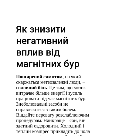
Як знизити
негативний
вплив від
магнітних бур
Поширений симптом
, на який
скаржаться метеозалежні люди, –
головний біль
. Це тим, що мозок
витрачає більше енергії і зусиль
працювати під час магнітних бур.
Знеболювальні засоби не
справляються з таким болем.
Віддайте перевагу розслаблюючим
процедурам. Найкраще – сон, він
здатний оздоровити. Холодний і
теплий компрес прикладіть до чола