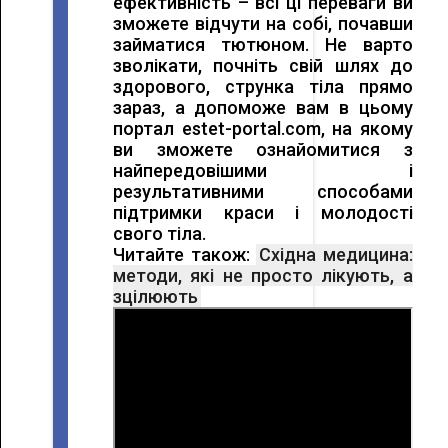
ефективність – всі ці переваги ви
зможете відчути на собі, почавши
займатися тютюном. Не варто
зволікати, почніть свій шлях до
здорового, струнка тіла прямо
зараз, а допоможе вам в цьому
портал estet-portal.com, на якому
ви зможете ознайомитися з
найпередовішими і
результативними способами
підтримки краси і молодості
свого тіла.
Читайте також:
Східна медицина:
методи, які не просто лікують, а
зцілюють