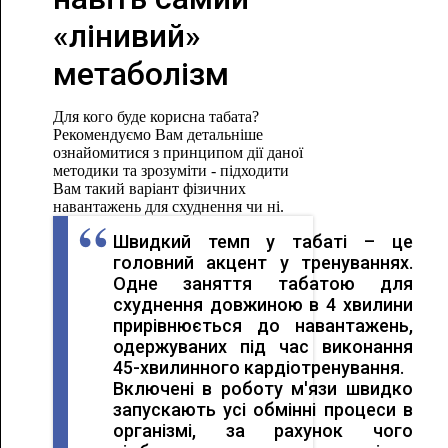
«лінивий»
метаболізм
Для кого буде корисна табата?
Рекомендуємо Вам детальніше
ознайомитися з принципом дії даної
методики та зрозуміти - підходити
Вам такий варіант фізичних
навантажень для схуднення чи ні.
Швидкий темп у табаті – це
головний акцент у тренуваннях.
Одне заняття табатою для
схуднення довжиною в 4 хвилини
прирівнюється до навантажень,
одержуваних під час виконання
45-хвилинного кардіотренування.
Включені в роботу м'язи швидко
запускають усі обмінні процеси в
організмі, за рахунок чого