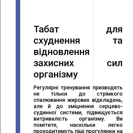
Табат для
схуднення та
відновлення
захисних сил
організму
Регулярні тренування призводять
не тільки до стрімкого
спалювання жирових відкладень,
але й до зміцнення серцево-
судинної системи, підвищується
витривалість організму. Ви
помітите, наскільки легко
проходитимуть піші прогулянки на