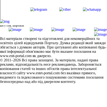
ми у соц. мережах
Всі матеріали створені та підготовлені для некомерційних та
освітніх цілей відвідувачів Порталу. Думка редакції який завжди
збігається з думкою авторів. При цитуванні або копіюванні будь-
якої інформації обов'язково має бути вказане посилання на
www.estt-portal.com як джерело.
© 2011–2026 Всі права захищені. За матеріали, надані права
реклами, відповідальність несе рекламодавець. Забороняється
копіювання статей та інших об'єктів права інтелектуальної
власності сайту www.estet-portal.com без вказівки прямого,
видимого та індексованого пошуковими системами посилання
безпосередньо над або під джерелом контенту.