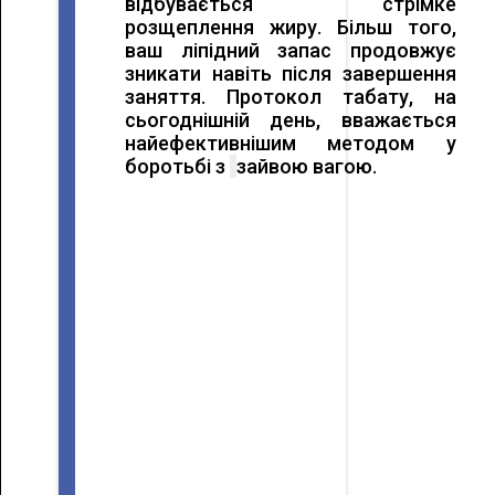
відбувається стрімке
розщеплення жиру. Більш того,
ваш ліпідний запас продовжує
зникати навіть після завершення
заняття. Протокол табату, на
сьогоднішній день, вважається
найефективнішим методом у
боротьбі з
зайвою вагою.