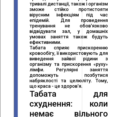
тривалі дистанції, також і організм
зможе стійко протистояти
вірусним інфекціям під час
епідемій. Для проведення
тренування не обов'язково
відвідувати зал, у домашніх
умовах заняття також будуть
ефективними.
Табата сприяє прискоренню
кровообігу, її використовують для
виведення зайвої рідини з
організму та прискорення «руху»
лімфи. Регулярні заняття
допоможуть позбутися
набряклості та целюліту. Тому,
що краса - це здоров'я.
Табата для
схуднення: коли
немає вільного