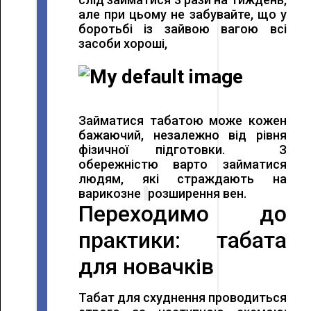
але при цьому не забувайте, що у
боротьбі із зайвою вагою всі
засоби хороші,
Займатися табатою може кожен
бажаючий, незалежно від рівня
фізичної підготовки. З
обережністю варто займатися
людям, які страждають на
варикозне
розширення вен.
Переходимо до
практики: табата
для новачків
Табат для схуднення проводиться