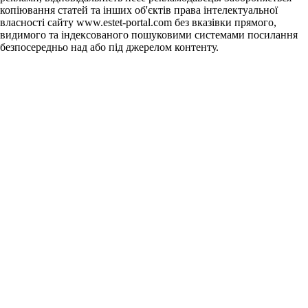
копіювання статей та інших об'єктів права інтелектуальної
власності сайту www.estet-portal.com без вказівки прямого,
видимого та індексованого пошуковими системами посилання
безпосередньо над або під джерелом контенту.