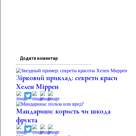
Додати коментар
Зірковий приклад: секрети краси
Хелен Міррен
Мандарини: користь чи шкода
фрукта