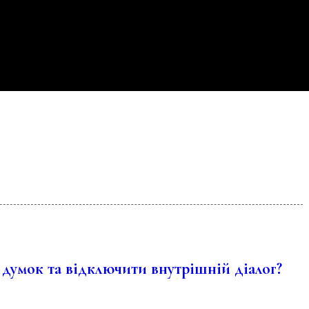
 думок та відключити внутрішній діалог?