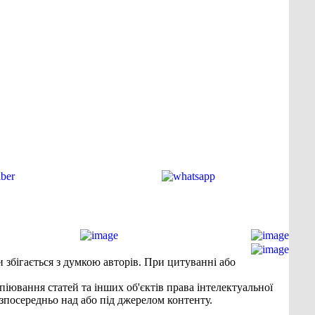
и збігається з думкою авторів. При цитуванні або
піювання статей та інших об'єктів права інтелектуальної
зпосередньо над або під джерелом контенту.