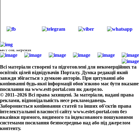
ми у соц. мережах
Всі матеріали створені та підготовлені для некомерційних та
освітніх цілей відвідувачів Порталу. Думка редакції який
завжди збігається з думкою авторів. При цитуванні або
копіюванні будь-якої інформації обов'язково має бути вказане
посилання на www.estt-portal.com як джерело.
© 2011–2026 Всі права захищені. За матеріали, надані права
реклами, відповідальність несе рекламодавець.
Забороняється копіювання статей та інших об'єктів права
інтелектуальної власності сайту www.estet-portal.com без
вказівки прямого, видимого та індексованого пошуковими
системами посилання безпосередньо над або під джерелом
контенту.