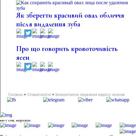
Як зберегти красивий овал обличчя
після видалення зуба
Про що говорить кровоточивість
ясен
»
»
Головна
Стоматологія
Безконтактне лікування карієсу озоном
ми у соц. мережах