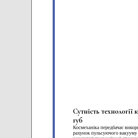
Сутність технології
губ
Космеханіка передбачає викори
рахунок пульсуючого вакууму 