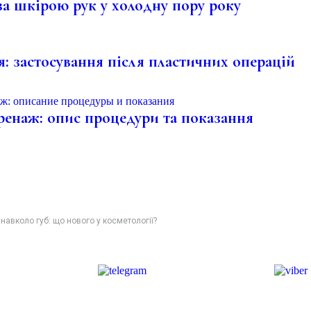
а шкірою рук у холодну пору року
я: застосування після пластичних операцій
енаж: опис процедури та показання
авколо губ: що нового у косметології?