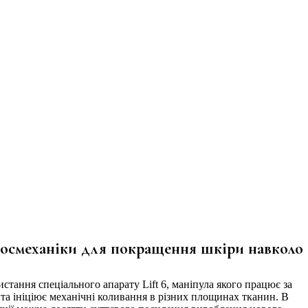
 космеханіки для покращення шкіри навколо
стання спеціального апарату Lift 6, маніпула якого працює за
та ініціює механічні коливання в різних площинах тканин. В