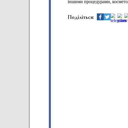
іншими процедурами, косметол
Поділіться: