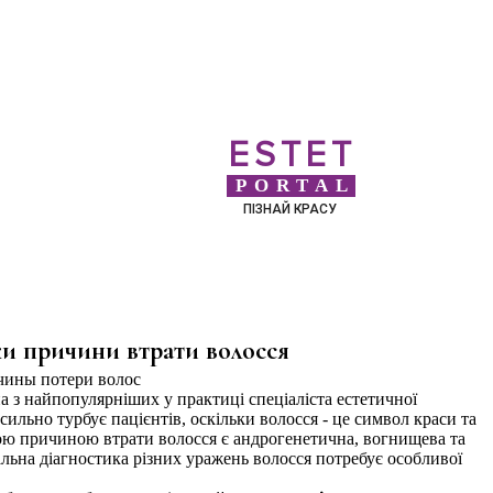
ESTET
PORTAL
ПІЗНАЙ КРАСУ
и причини втрати волосся
а з найпопулярніших у практиці спеціаліста естетичної
ильно турбує пацієнтів, оскільки волосся - це символ краси та
ою причиною втрати волосся є андрогенетична, вогнищева та
льна діагностика різних уражень волосся потребує особливої ​​