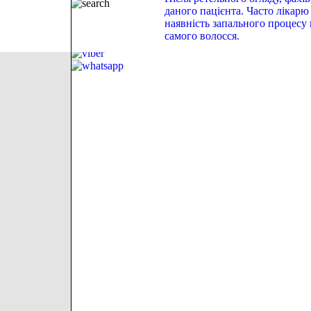
даного пацієнта. Часто лікар
наявність запального процесу 
самого волосся.