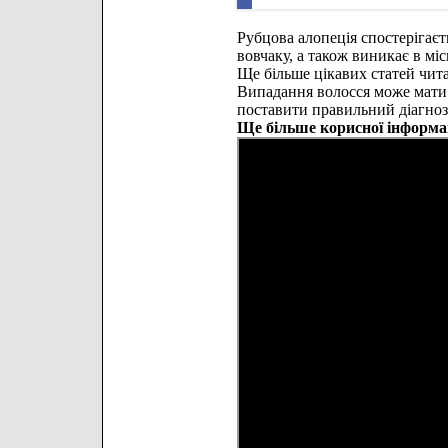
Рубцова алопеція спостерігає
вовчаку, а також виникає в міс
Ще більше цікавих статей чит
Випадання волосся може мати 
поставити правильний діагноз 
Ще більше корисної інформа