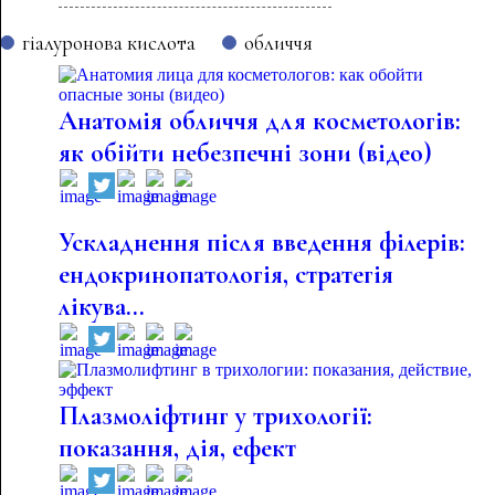
гіалуронова кислота
обличчя
Анатомія обличчя для косметологів:
як обійти небезпечні зони (відео)
Ускладнення після введення філерів:
ендокринопатологія, стратегія
лікува...
Плазмоліфтинг у трихології:
показання, дія, ефект