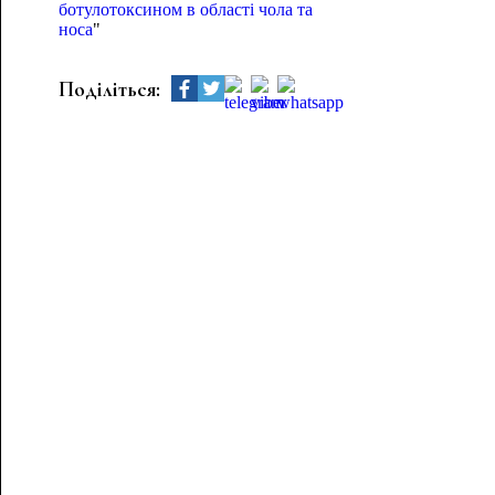
ботулотоксином в області чола та
носа
"
Поділіться: