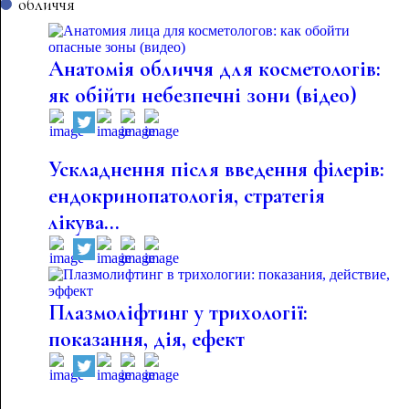
обличчя
Анатомія обличчя для косметологів:
як обійти небезпечні зони (відео)
Ускладнення після введення філерів:
ендокринопатологія, стратегія
лікува...
Плазмоліфтинг у трихології:
показання, дія, ефект