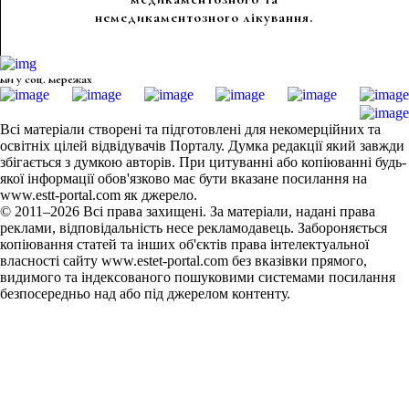
немедикаментозного лікування.
ми у соц. мережах
Всі матеріали створені та підготовлені для некомерційних та
освітніх цілей відвідувачів Порталу. Думка редакції який завжди
збігається з думкою авторів. При цитуванні або копіюванні будь-
якої інформації обов'язково має бути вказане посилання на
www.estt-portal.com як джерело.
© 2011–2026 Всі права захищені. За матеріали, надані права
реклами, відповідальність несе рекламодавець. Забороняється
копіювання статей та інших об'єктів права інтелектуальної
власності сайту www.estet-portal.com без вказівки прямого,
видимого та індексованого пошуковими системами посилання
безпосередньо над або під джерелом контенту.