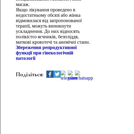
масаж.
Якщо лікування проведено в
недостатньому обсязі або жінка
відмовилася від запропонованої
терапії, можуть виникнути
ускладнення. До них відносять
полікістоз яєчників, безпліддя,
маткові кровотечі та анемічні стани.
Збереження репродуктивної
функції при гінекологічній
патології
Поділіться: