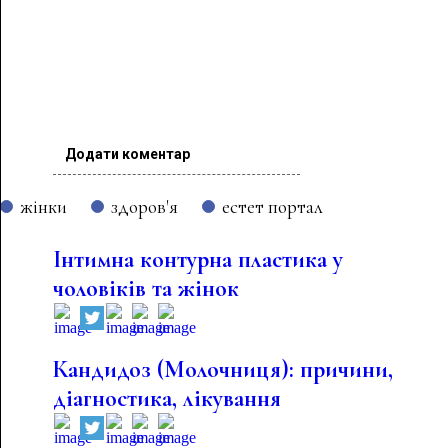
Додати коментар
жінки
здоров'я
естет портал
Інтимна контурна пластика у
чоловіків та жінок
Кандидоз (Молочниця): причини,
діагностика, лікування